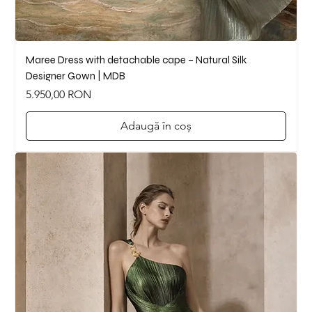
Maree Dress with detachable cape – Natural Silk
Designer Gown | MDB
Preț
5.950,00 RON
Adaugă în coș