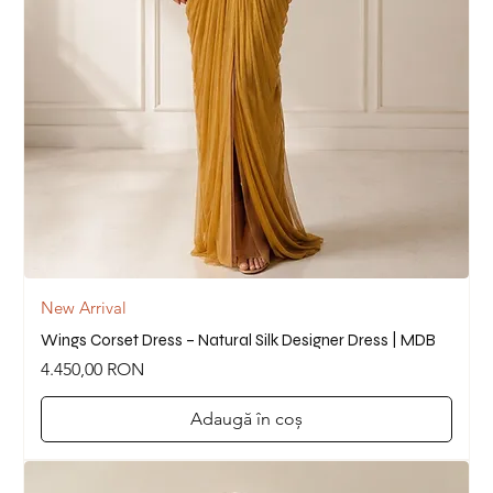
New Arrival
Wings Corset Dress – Natural Silk Designer Dress | MDB
Preț
4.450,00 RON
Adaugă în coș