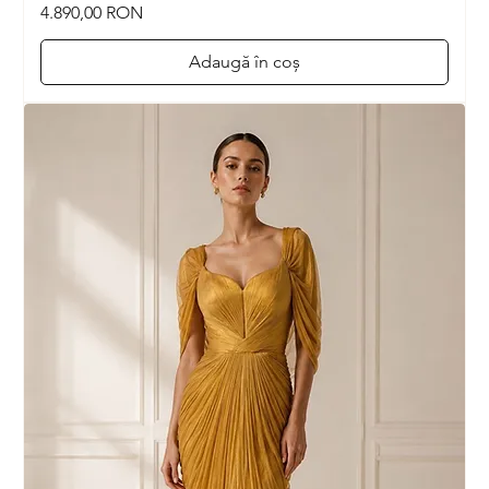
Preț
4.890,00 RON
Adaugă în coș