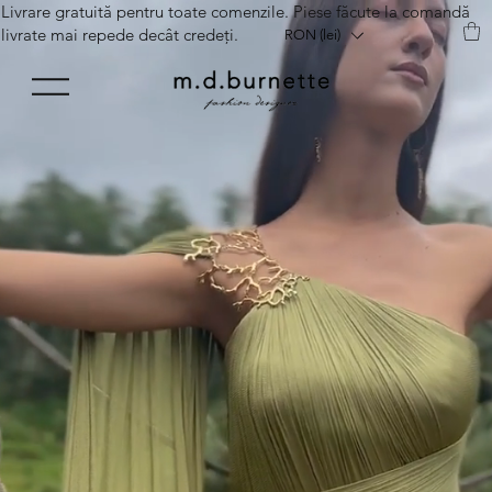
Livrare gratuită pentru toate comenzile. Piese făcute la comandă
livrate mai repede decât credeți.
RON (lei)