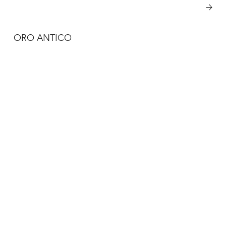
Vezi mai multe
ORO ANTICO