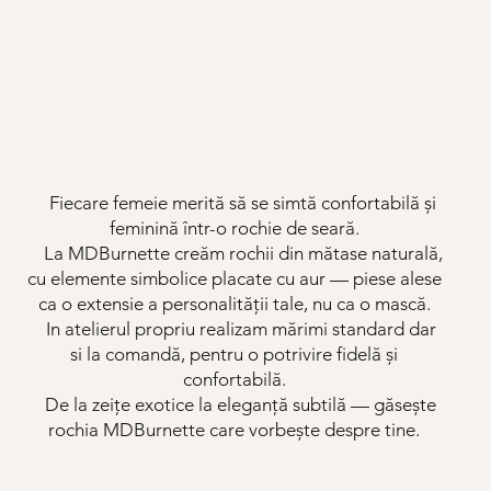
Fiecare femeie merită să se simtă confortabilă și
feminină într-o rochie de seară.
La MDBurnette creăm rochii din mătase naturală,
cu elemente simbolice placate cu aur — piese alese
ca o extensie a personalității tale, nu ca o mască.
In atelierul propriu realizam mărimi standard dar
si la comandă, pentru o potrivire fidelă și
confortabilă.
De la zeițe exotice la eleganță subtilă — găsește
rochia MDBurnette care vorbește despre tine.