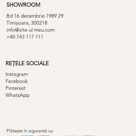
SHOWROOM
Bd 16 decembrie 1989 29
Timișoara, 300218
info@site-ul meu.com
+40 743 117 111
REȚELE SOCIALE
Instagram
Facebook
Pinterest
WhatsApp
Plătește în siguranță cu