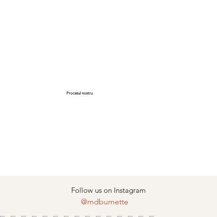
Procesul nostru
Follow us on Instagram
@mdburnette