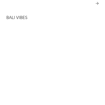
Vezi mai multe
BALI VIBES