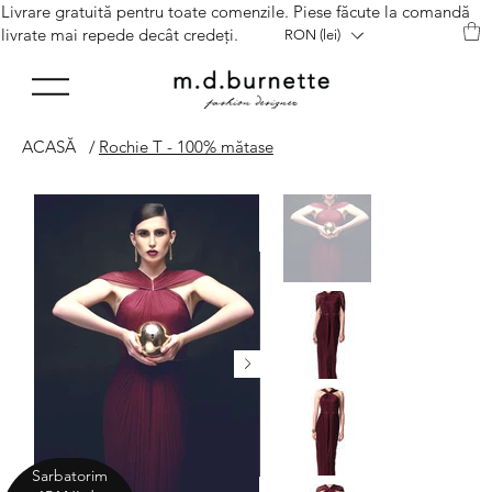
Livrare gratuită pentru toate comenzile. Piese făcute la comandă
livrate mai repede decât credeți.
RON (lei)
ACASĂ
/
Rochie T - 100% mătase
Sarbatorim