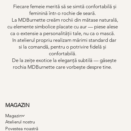
Fiecare femeie merită să se simtă confortabilă și
feminină într-o rochie de seară.
La MDBurnette creăm rochii din mătase naturală,
cu elemente simbolice placate cu aur — piese alese
ca o extensie a personalității tale, nu ca o mască.
In atelierul propriu realizam mărimi standard dar
si la comandă, pentru o potrivire fidelă și
confortabilă.
De la zeițe exotice la eleganță subtilă — găsește
rochia MDBurnette care vorbește despre tine.
MAGAZIN
Magazin
Atelierul nostru
Povestea noastră