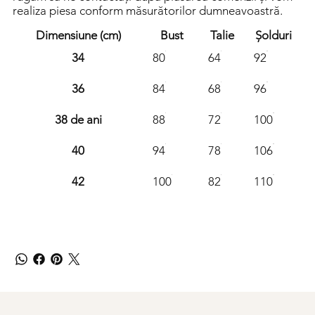
realiza piesa conform măsurătorilor dumneavoastră.
Dimensiune (cm)
Bust
Talie
Șolduri
34
80
64
92
36
84
68
96
38 de ani
88
72
100
40
94
78
106
42
100
82
110