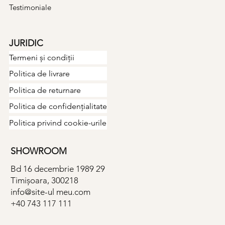
Testimoniale
JURIDIC
Termeni și condiții
Politica de livrare
Politica de returnare
Politica de confidențialitate
Politica privind cookie-urile
SHOWROOM
Bd 16 decembrie 1989 29
Timișoara, 300218
info@site-ul meu.com
+40 743 117 111