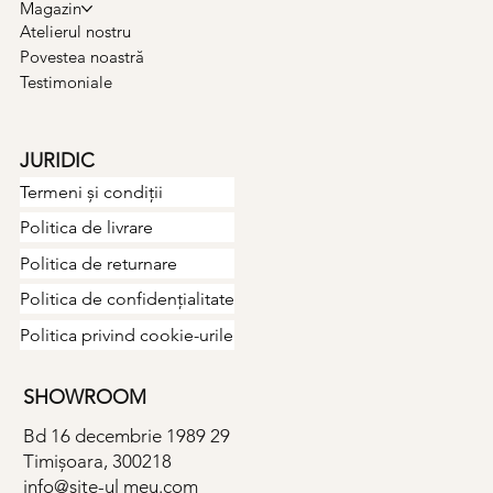
Magazin
Atelierul nostru
Povestea noastră
Testimoniale
JURIDIC
Termeni și condiții
Politica de livrare
Politica de returnare
Politica de confidențialitate
Politica privind cookie-urile
SHOWROOM
Bd 16 decembrie 1989 29
Timișoara, 300218
info@site-ul meu.com