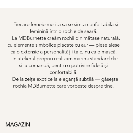
Fiecare femeie merită să se simtă confortabilă și
feminină într-o rochie de seară.
La MDBurnette creăm rochii din mătase naturală,
cu elemente simbolice placate cu aur — piese alese
ca o extensie a personalității tale, nu ca o mască.
In atelierul propriu realizam mărimi standard dar
si la comandă, pentru o potrivire fidelă și
confortabilă.
De la zeițe exotice la eleganță subtilă — găsește
rochia MDBurnette care vorbește despre tine.
MAGAZIN