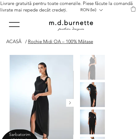
Livrare gratuită pentru toate comenzile. Piese făcute la comandă
livrate mai repede decât credeți.
RON (lei)
ACASĂ
/
Rochie Midi OA – 100% Mătase
Sarbatorim