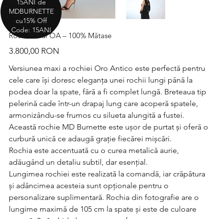
15ANI de
MDBURNETTE
cu15% Off
Code: 15ANI
Rochie Midi OA – 100% Mătase
Preț
3.800,00 RON
Versiunea maxi a rochiei Oro Antico este perfectă pentru
cele care își doresc eleganța unei rochii lungi până la
podea doar la spate, fără a fi complet lungă. Breteaua tip
pelerină cade într-un drapaj lung care acoperă spatele,
armonizându-se frumos cu silueta alungită a fustei.
Această rochie MD Burnette este ușor de purtat și oferă o
curbură unică ce adaugă grație fiecărei mișcări.
Rochia este accentuată cu o curea metalică aurie,
adăugând un detaliu subtil, dar esențial.
Lungimea rochiei este realizată la comandă, iar crăpătura
și adâncimea acesteia sunt opționale pentru o
personalizare suplimentară. Rochia din fotografie are o
lungime maximă de 105 cm la spate și este de culoare