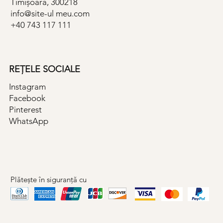
Timișoara, 300218
info@site-ul meu.com
+40 743 117 111
REȚELE SOCIALE
Instagram
Facebook
Pinterest
WhatsApp
Plătește în siguranță cu