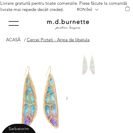
Livrare gratuită pentru toate comenzile. Piese făcute la comandă
livrate mai repede decât credeți.
RON (lei)
ACASĂ
/
Cercei Pictati - Aripa de libelula
Sarbatorim