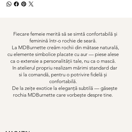
Fiecare femeie merită să se simtă confortabilă și
feminină într-o rochie de seară.
La MDBurnette creăm rochii din mătase naturală,
cu elemente simbolice placate cu aur — piese alese
ca o extensie a personalității tale, nu ca o mască.
In atelierul propriu realizam mărimi standard dar
si la comandă, pentru o potrivire fidelă și
confortabilă.
De la zeițe exotice la eleganță subtilă — găsește
rochia MDBurnette care vorbește despre tine.