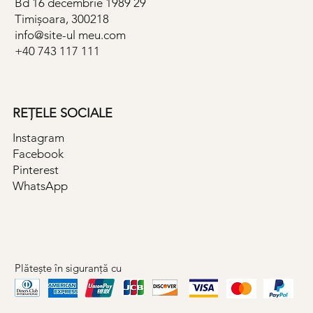
Bd 16 decembrie 1989 29
Timișoara, 300218
info@site-ul meu.com
+40 743 117 111
REȚELE SOCIALE
Instagram
Facebook
Pinterest
WhatsApp
Plătește în siguranță cu