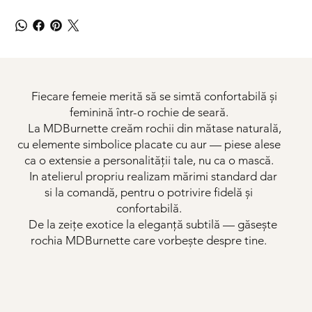
Fiecare femeie merită să se simtă confortabilă și
feminină într-o rochie de seară.
La MDBurnette creăm rochii din mătase naturală,
cu elemente simbolice placate cu aur — piese alese
ca o extensie a personalității tale, nu ca o mască.
In atelierul propriu realizam mărimi standard dar
si la comandă, pentru o potrivire fidelă și
confortabilă.
De la zeițe exotice la eleganță subtilă — găsește
rochia MDBurnette care vorbește despre tine.