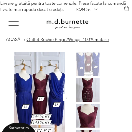
Livrare gratuită pentru toate comenzile. Piese făcute la comandă
livrate mai repede decât credeți.
RON (lei)
ACASĂ
/
Outlet Rochie Piripi /Wings- 100% mătase
Sarbatorim