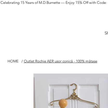
Celebrating 15 Years of M.D.Burnette — Enjoy 15% Off with Code:
S
HOME
/
Outlet Rochie AER usor conică - 100% mătase